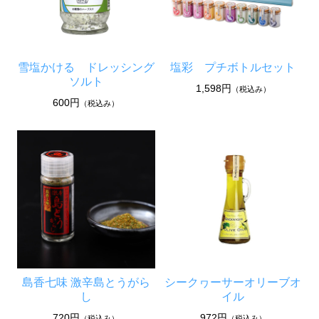
雪塩かける ドレッシング
塩彩 プチボトルセット
ソルト
1,598円
（税込み）
600円
（税込み）
島香七味 激辛島とうがら
シークヮーサーオリーブオ
し
イル
720円
972円
（税込み）
（税込み）