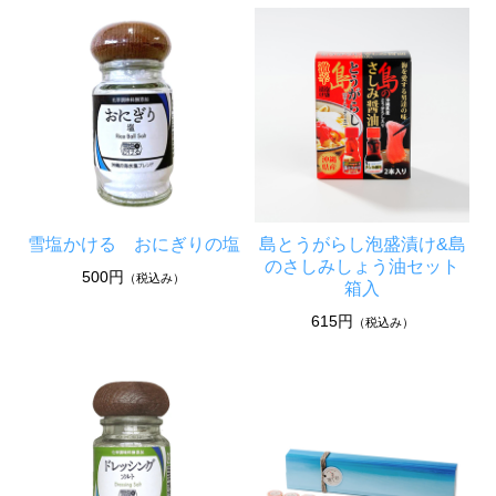
雪塩かける おにぎりの塩
島とうがらし泡盛漬け&島
のさしみしょう油セット
500円
（税込み）
箱入
615円
（税込み）