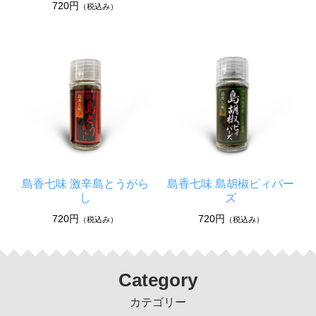
720円
（税込み）
島香七味 激辛島とうがら
島香七味 島胡椒ピィパー
し
ズ
720円
720円
（税込み）
（税込み）
Category
カテゴリー