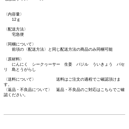
〈内容量〉
12ｇ
〈配送方法〉
宅急便
〈同梱について〉
前項の〈配送方法〉と同じ配送方法の商品のみ同梱可能
〈原材料〉
にんにく シークヮーサー 生姜 バジル ういきょう パセ
リ 島とうがらし
〈送料について〉 送料はご注文の過程でご確認頂けま
す。
〈返品・不良品について〉 返品・不良品のご対応はこちらでご確
認ください。