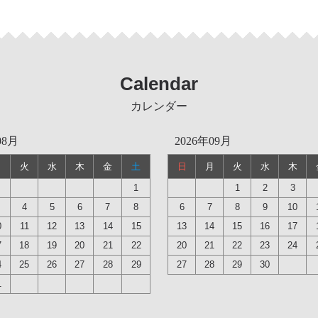
Calendar
カレンダー
08月
2026年09月
月
火
水
木
金
土
日
月
火
水
木
1
1
2
3
4
5
6
7
8
6
7
8
9
10
0
11
12
13
14
15
13
14
15
16
17
7
18
19
20
21
22
20
21
22
23
24
4
25
26
27
28
29
27
28
29
30
1