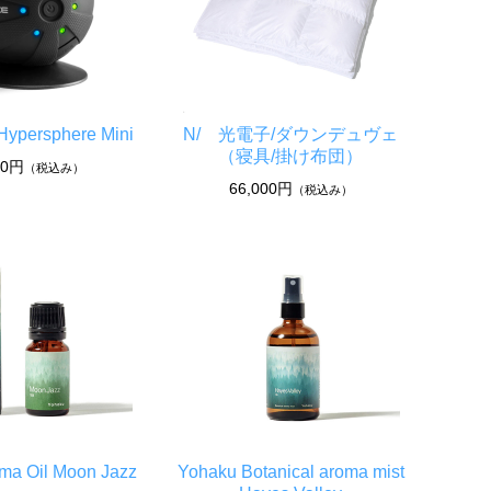
Hypersphere Mini
N/ 光電子/ダウンデュヴェ
（寝具/掛け布団）
00円
（税込み）
66,000円
（税込み）
ma Oil Moon Jazz
Yohaku Botanical aroma mist