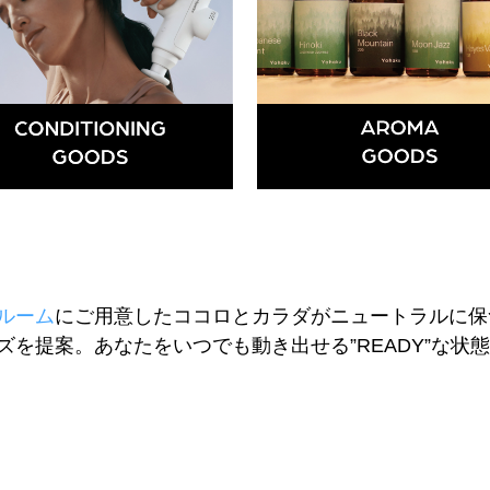
トルーム
にご用意したココロとカラダがニュートラルに保
ズを提案。あなたをいつでも動き出せる”READY”な状