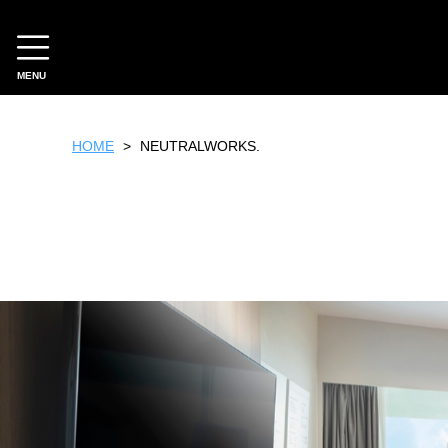
MENU
CATEGORY
HOME
NEUTRALWORKS.
ホテルオリジナル
スイーツ
ファッション
雑貨
フード
ギフトチケット
ホテルセレクション
フード
スイーツ
工芸品