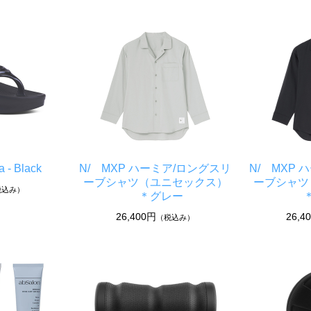
 - Black
N/ MXP ハーミア/ロングスリ
N/ MXP
ーブシャツ（ユニセックス）
ーブシャツ
税込み）
＊グレー
＊
26,400円
26,4
（税込み）