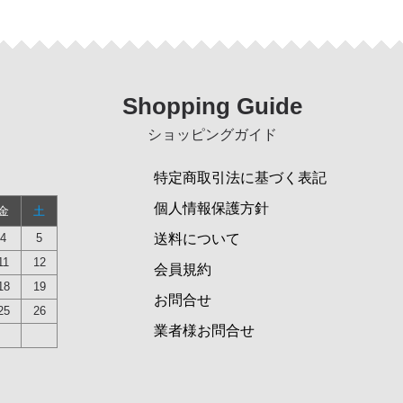
Shopping Guide
ショッピングガイド
特定商取引法に基づく表記
個人情報保護方針
金
土
4
5
送料について
11
12
会員規約
18
19
お問合せ
25
26
業者様お問合せ