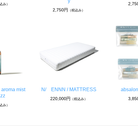
y
2,7
込み）
2,750円
（税込み）
 aroma mist
N/ ENNN / MATTRESS
absalo
azz
220,000円
3,8
（税込み）
込み）