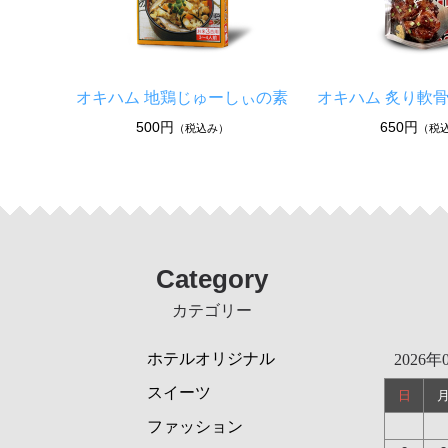
オキハム 地鶏じゅーしぃの素
オキハム 炙り軟骨ソ
500円
650円
（税込み）
（税
Category
カテゴリー
ホテルオリジナル
2026年
スイーツ
日
ファッション