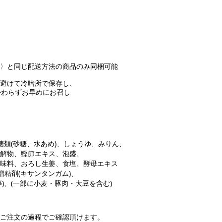
〉と同じ配送方法の商品のみ同梱可能
避けて冷暗所で保存し、
らずお早めにお召し
糖類(砂糖、水あめ)、しょうゆ、みりん、
鰹節エキス、泡盛、
ろし生姜、食塩、酵母エキス
(キサンタンガム)、
部に小麦・豚肉・大豆を含む)
注文の過程でご確認頂けます。