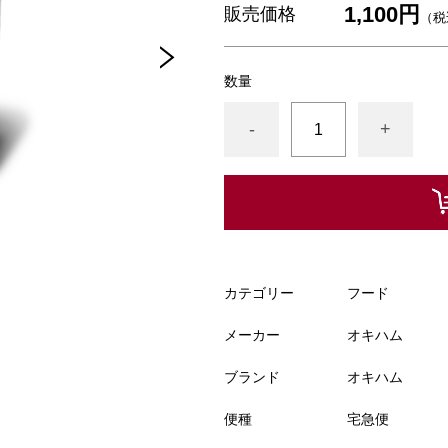
1,100円
販売価格
（税
数量
-
+
カテゴリー
フード
メーカー
オキハム
ブランド
オキハム
便種
宅急便