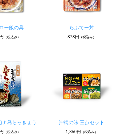
ロー飯の具
らふてー丼
4円
873円
（税込み）
（税込み）
け 島らっきょう
沖縄の味 三点セット
2円
1,350円
（税込み）
（税込み）