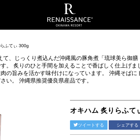
らふてぃ 300g
りを加えて、じっくり煮込んだ沖縄風の豚角煮「琉球美ら御膳 
す。 炙りのひと手間を加えることで香ばしく仕上げま
肉の旨みを活かす味付けになっています。 沖縄そばに
さい。 沖縄県推奨優良県産品です。
オキハム 炙りらふてぃ 
ツイートする
シェアする