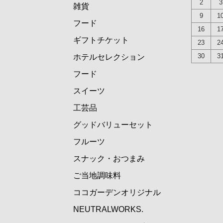
2
3
雑貨
9
1
フード
16
1
ギフトチケット
23
2
30
3
ホテルセレクション
フード
スイーツ
工芸品
グッドバリューセット
フルーツ
スナック・おつまみ
ご当地調味料
ココガーデンオリジナル
NEUTRALWORKS.