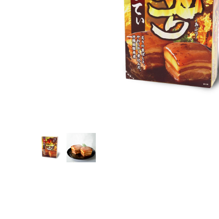
グッドバリューセット
フルーツ
スナック・おつまみ
ご当地調味料
ココガーデンオリジナル
NEUTRALWORKS.
コンディショニング
ビューティー ＆ ヘルスケア
フレグランス
SLEEP