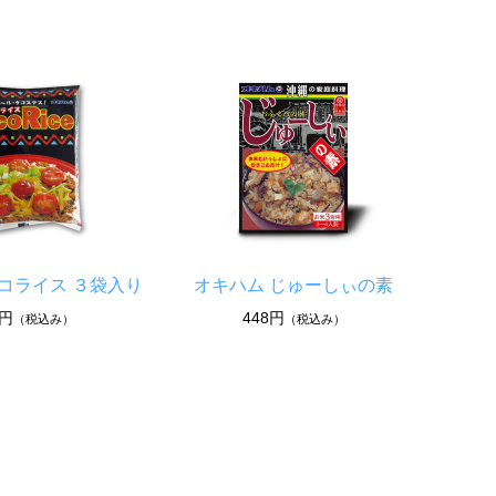
コライス ３袋入り
オキハム じゅーしぃの素
0円
448円
（税込み）
（税込み）