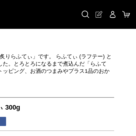
炙りらふてぃ」です。 らふてぃ (ラフテー) と
した。とろとろになるまで煮込んだ「らふて
トッピング、お酒のつまみやプラス1品のおか
300g