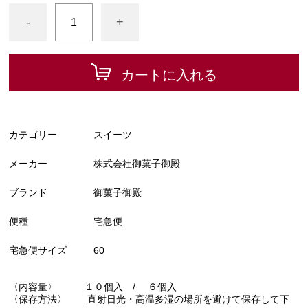
-
+
カートに入れる
カテゴリー
スイーツ
メーカー
株式会社御菓子御殿
ブランド
御菓子御殿
便種
宅急便
宅急便サイズ
60
〈内容量〉 １０個入 / ６個入
〈保存方法〉 直射日光・高温多湿の場所を避けて保存して下