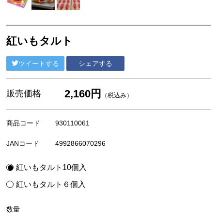
紅いもタルト
ツイートする
シェアする
2,160円
販売価格
（税込み）
商品コード
930110061
JANコード
4992866070296
紅いもタルト10個入
紅いもタルト６個入
数量