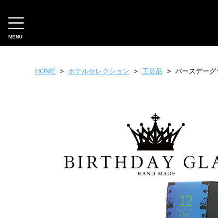
MENU
CATEGORY
HOME
ホテルセレクション
工芸品
バースデーグ
ホテルオリジナル
スイーツ
ファッション
雑貨
フード
ギフトチケット
ホテルセレクション
フード
スイーツ
工芸品