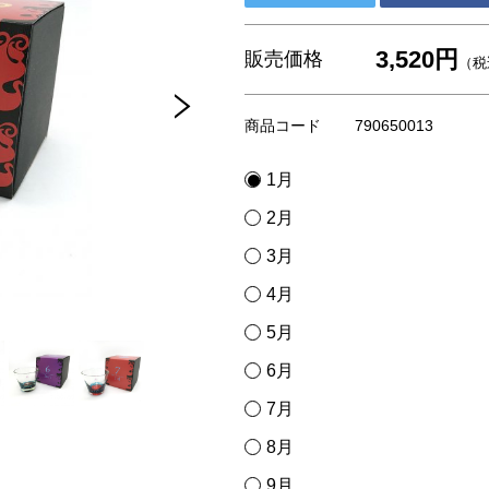
3,520円
販売価格
（税
商品コード
790650013
1月
2月
3月
4月
5月
6月
7月
8月
9月