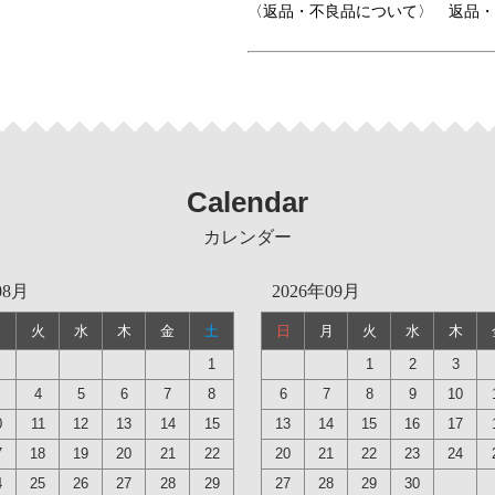
〈返品・不良品について〉 返品・
Calendar
カレンダー
08月
2026年09月
月
火
水
木
金
土
日
月
火
水
木
1
1
2
3
4
5
6
7
8
6
7
8
9
10
0
11
12
13
14
15
13
14
15
16
17
7
18
19
20
21
22
20
21
22
23
24
4
25
26
27
28
29
27
28
29
30