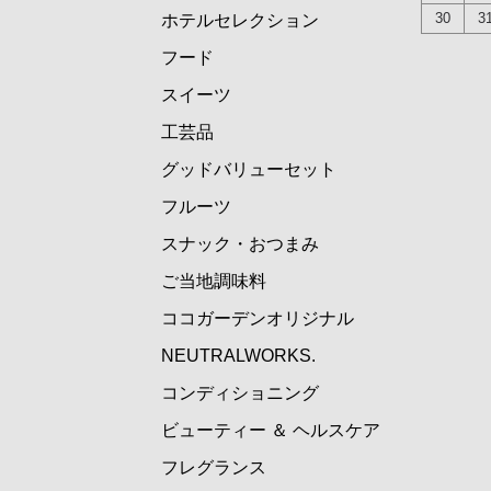
30
3
ホテルセレクション
フード
スイーツ
工芸品
グッドバリューセット
フルーツ
スナック・おつまみ
ご当地調味料
ココガーデンオリジナル
NEUTRALWORKS.
コンディショニング
ビューティー ＆ ヘルスケア
フレグランス