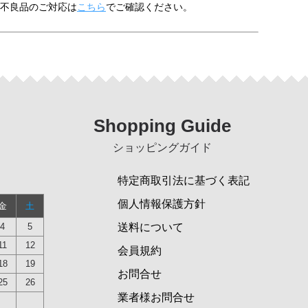
不良品のご対応は
こちら
でご確認ください。
Shopping Guide
ショッピングガイド
特定商取引法に基づく表記
個人情報保護方針
金
土
4
5
送料について
11
12
会員規約
18
19
お問合せ
25
26
業者様お問合せ