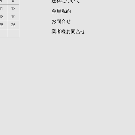
4
5
送料について
11
12
会員規約
18
19
お問合せ
25
26
業者様お問合せ